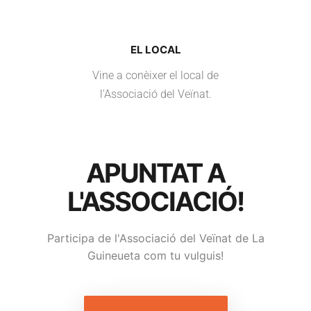
EL LOCAL
Vine a conèixer el local de
l'Associació del Veïnat.
APUNTAT A
L'ASSOCIACIÓ!
Participa de l'Associació del Veïnat de La
Guineueta com tu vulguis!