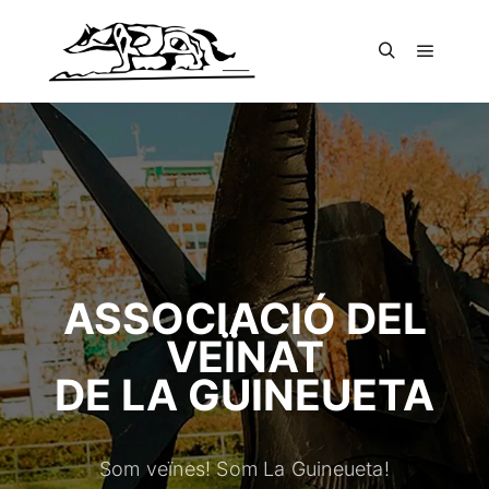
ASSOCIACIÓ DEL
VEÏNAT
DE LA GUINEUETA
Som veïnes! Som La Guineueta!