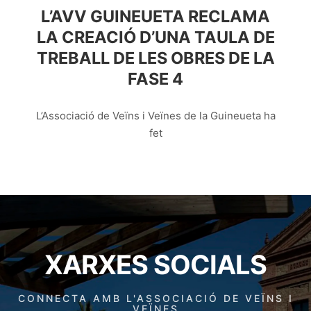
L’AVV GUINEUETA RECLAMA
LA CREACIÓ D’UNA TAULA DE
TREBALL DE LES OBRES DE LA
FASE 4
L’Associació de Veïns i Veïnes de la Guineueta ha
fet
XARXES SOCIALS
CONNECTA AMB L'ASSOCIACIÓ DE VEÏNS I
VEÏNES