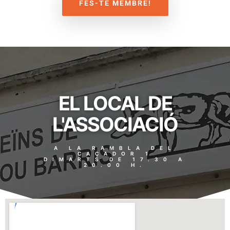
FES-TE MEMBRE!
EL LOCAL DE
L'ASSOCIACIÓ
A LA RAMBLA DEL
CAÇADOR 1
DIMARTS DE 17.30 A
20.00 H.