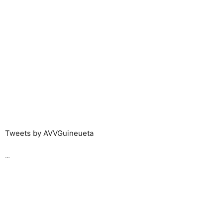
Tweets by AVVGuineueta
…