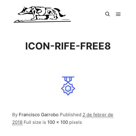
Main m
Search
ICON-RIFE-FREE8
By
Francisco Garrobo
Published
2 de febrer de
2018
Full size is
100 × 100
pixels